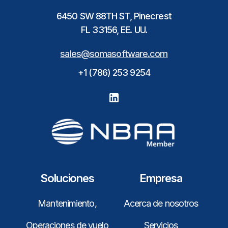
6450 SW 88TH ST, Pinecrest
FL 33156, EE. UU.
sales@somasoftware.com
+1 (786) 253 9254
Soluciones
Empresa
Mantenimiento,
Acerca de nosotros
Operaciones de vuelo
Servicios