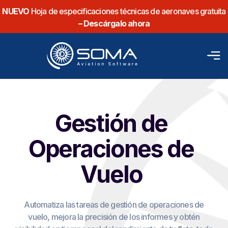
NUEVO
Hoja de especificaciones técnicas de aeronaves gratuita
– Descárgalo ahora
Gestión de
Operaciones
de
Vuelo
Automatiza las tareas de gestión de operaciones de
vuelo, mejora la precisión de los informes y obtén