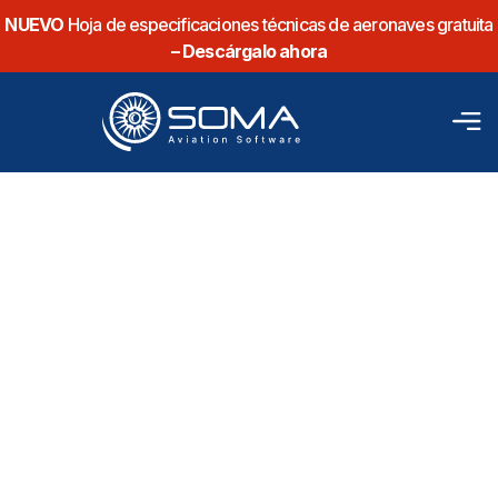
NUEVO
Hoja de especificaciones técnicas de aeronaves gratuita
– Descárgalo ahora