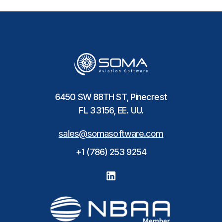
6450 SW 88TH ST, Pinecrest
FL 33156, EE. UU.
sales@somasoftware.com
+1 (786) 253 9254