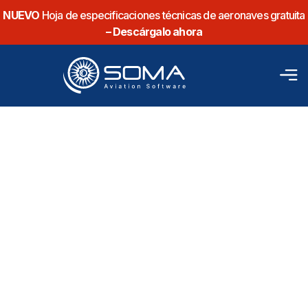
NUEVO
Hoja de especificaciones técnicas de aeronaves gratuita
– Descárgalo ahora