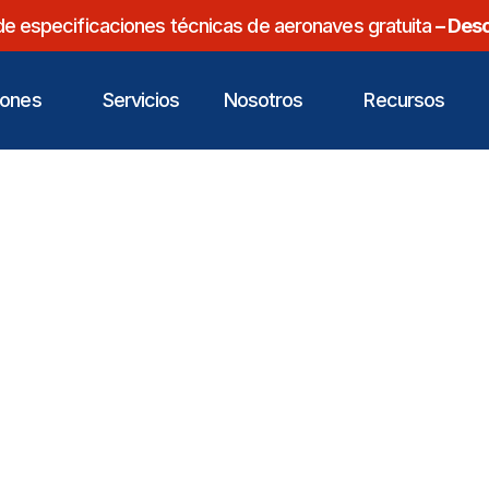
de especificaciones técnicas de aeronaves gratuita
– Des
iones
Servicios
Nosotros
Recursos