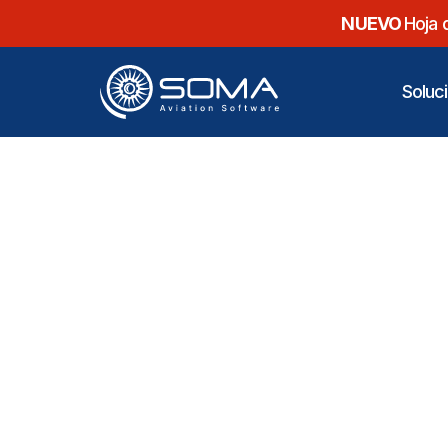
NUEVO
Hoja 
Soluc