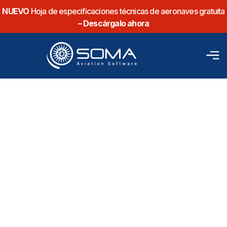
NUEVO
Hoja de especificaciones técnicas de aeronaves gratuita
– Descárgalo ahora